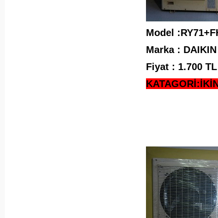
Model :RY71+
Marka : DAIKIN
Fiyat : 1.700 
KATAGORİ:İKİ