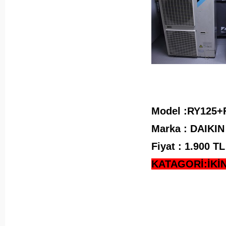
Model :RY125
Marka : DAIKIN
Fiyat : 1.900 
KATAGORİ:İKİ