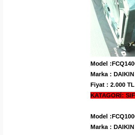
Model :FCQ140
Marka : DAIKIN
Fiyat : 2.000 
KATAGORİ: SIF
Model :FCQ100
Marka : DAIKIN