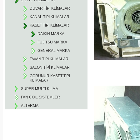
SKY AIR KLİMALAR
DUVAR TİPİ KLİMALAR
KANAL TİPİ KLİMALAR
KASET TİPİ KLİMALAR
DAIKIN MARKA
FUJITSU MARKA
GENERAL MARKA
TAVAN TİPİ KLİMALAR
SALON TİPİ KLİMALAR
GÖRÜNÜR KASET TİPİ
KLİMALAR
SUPER MULTI KLİMA
FAN COİL SİSTEMLER
ALTERMA