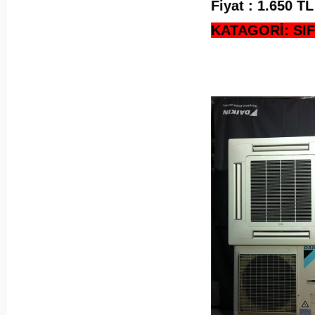
Fiyat : 1.650 
KATAGORİ: SIF