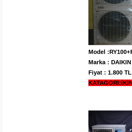
Model :RY100
Marka : DAIKIN
Fiyat : 1.800 
KATAGORİ:İKİ