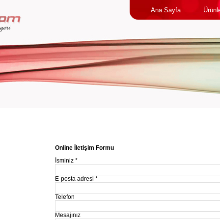
Ana Sayfa
Ürünl