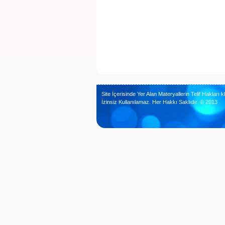
Site İçerisinde Yer Alan Materyallerin Telif Hakları kl
İzinsiz Kullanılamaz. Her Hakkı Saklıdır. © 2013