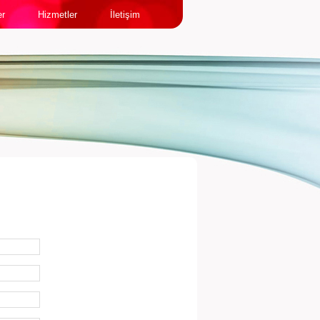
er
Hizmetler
İletişim