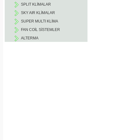
SPLIT KLİMALAR
SKY AIR KLİMALAR
SUPER MULTI KLİMA
FAN COİL SİSTEMLER
ALTERMA