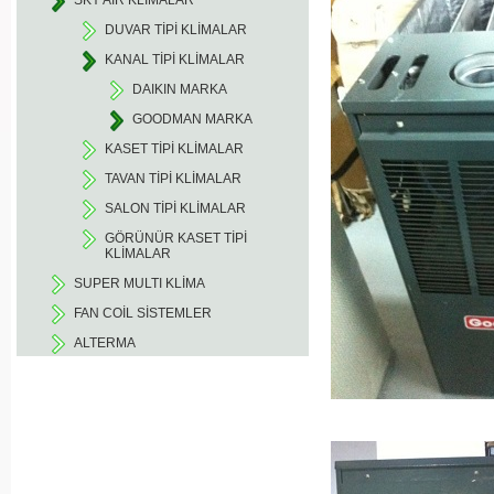
SKY AIR KLİMALAR
DUVAR TİPİ KLİMALAR
KANAL TİPİ KLİMALAR
DAIKIN MARKA
GOODMAN MARKA
KASET TİPİ KLİMALAR
TAVAN TİPİ KLİMALAR
SALON TİPİ KLİMALAR
GÖRÜNÜR KASET TİPİ
KLİMALAR
SUPER MULTI KLİMA
FAN COİL SİSTEMLER
ALTERMA