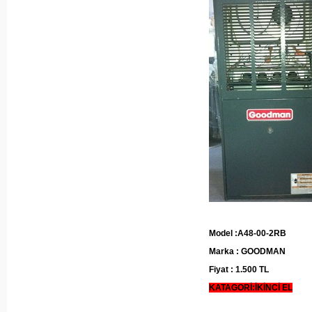
Model :A48-00-2RB
Marka : GOODMAN
Fiyat : 1.500 TL
KATAGORİ:İKİNCİ EL